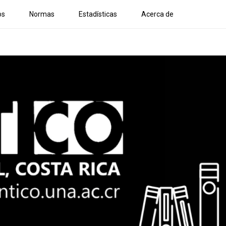
os
Normas
Estadísticas
Acerca de