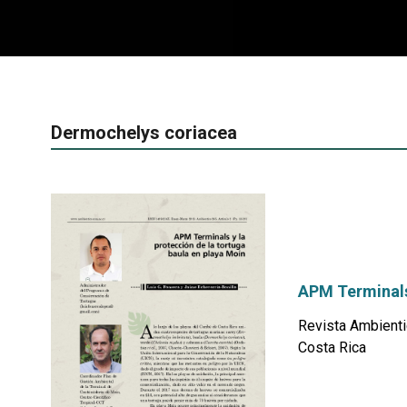
Dermochelys coriacea
APM Terminals 
Revista Ambienti
Costa Rica
por