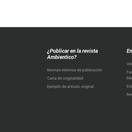
¿Publicar en la revista
En
Ambientico?
Un
Normas mínimas de publicación
Fac
Ma
Carta de originalidad
Es
Ejemplo de artículo original
Re