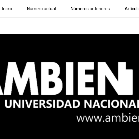
Inicio
Número actual
Números anteriores
Artícul