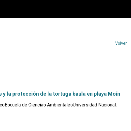
Volver
y la protección de la tortuga baula en playa Moín
coEscuela de Ciencias AmbientalesUniversidad Nacional,
Leer
más...