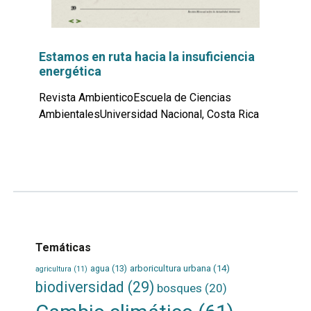
Estamos en ruta hacia la insuficiencia
energética
Revista AmbienticoEscuela de Ciencias
AmbientalesUniversidad Nacional, Costa Rica
Leer
por
más...
Temáticas
agua
(13)
arboricultura urbana
(14)
agricultura
(11)
biodiversidad
(29)
bosques
(20)