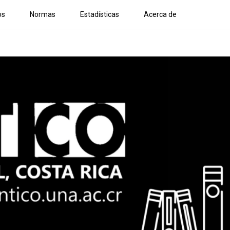
os
Normas
Estadísticas
Acerca de