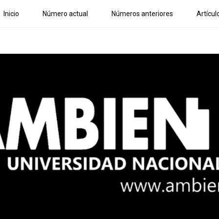
Inicio
Número actual
Números anteriores
Artícul