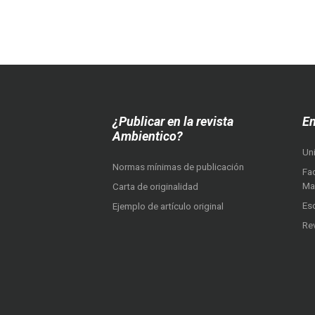
¿Publicar en la revista
En
Ambientico?
Un
Normas mínimas de publicación
Fac
Ma
Carta de originalidad
Es
Ejemplo de artículo original
Re