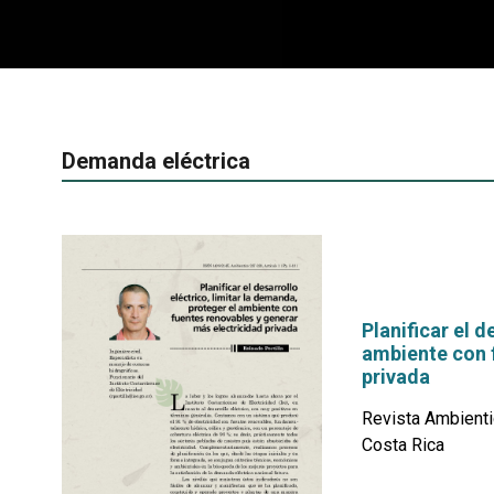
Demanda eléctrica
Planificar el d
ambiente con 
privada
Revista Ambienti
Costa Rica
por