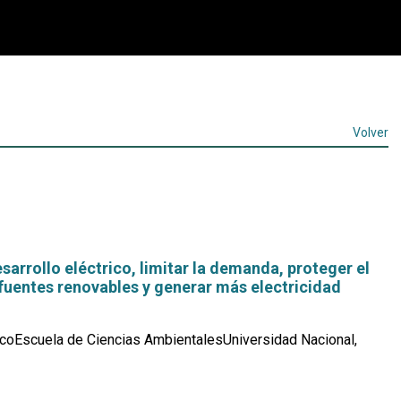
Volver
esarrollo eléctrico, limitar la demanda, proteger el
fuentes renovables y generar más electricidad
coEscuela de Ciencias AmbientalesUniversidad Nacional,
Leer