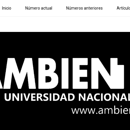
Inicio
Número actual
Números anteriores
Artícul