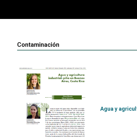
Contaminación
Agua y agricul
por