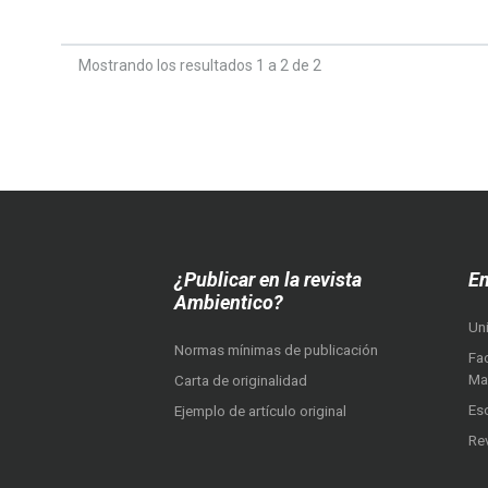
Mostrando los resultados 1 a 2 de 2
¿Publicar en la revista
En
Ambientico?
Un
Normas mínimas de publicación
Fac
Ma
Carta de originalidad
Es
Ejemplo de artículo original
Re