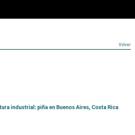
Volver
tura industrial: piña en Buenos Aires, Costa Rica
Leer
más...