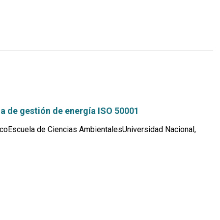
a de gestión de energía ISO 50001
coEscuela de Ciencias AmbientalesUniversidad Nacional,
Leer
más...