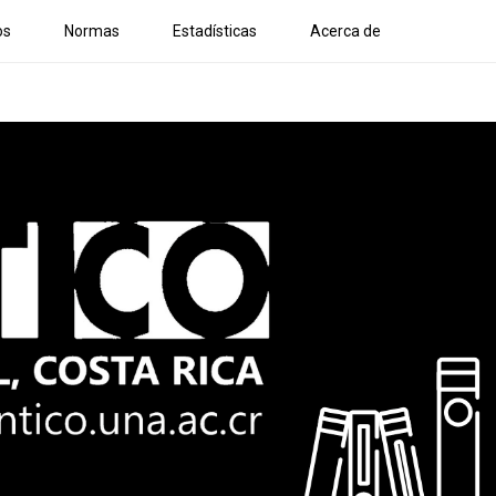
os
Normas
Estadísticas
Acerca de