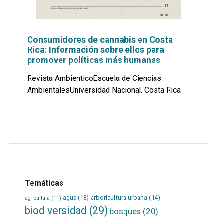
Consumidores de cannabis en Costa
Rica: Información sobre ellos para
promover políticas más humanas
Revista AmbienticoEscuela de Ciencias
AmbientalesUniversidad Nacional, Costa Rica
Leer
por
más...
Temáticas
agua
(13)
arboricultura urbana
(14)
agricultura
(11)
biodiversidad
(29)
bosques
(20)