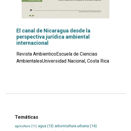
El canal de Nicaragua desde la
perspectiva jurídica ambiental
internacional
Revista AmbienticoEscuela de Ciencias
AmbientalesUniversidad Nacional, Costa Rica
Leer
por
más...
Temáticas
agua
(13)
arboricultura urbana
(14)
agricultura
(11)