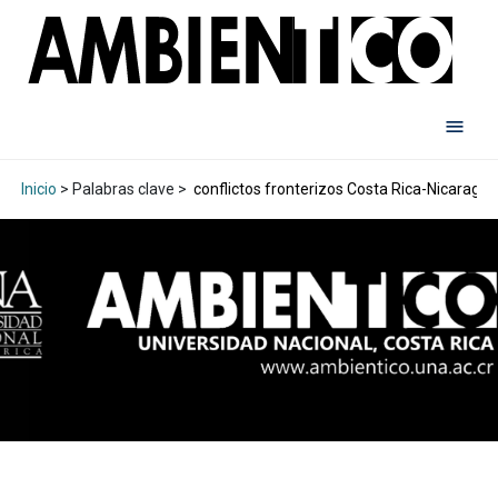
Inicio
> Palabras clave >
conflictos fronterizos Costa Rica-Nicaragua