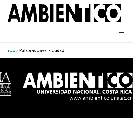
Inicio
> Palabras clave >
ciudad