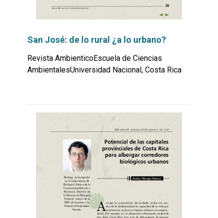
San José: de lo rural ¿a lo urbano?
Revista AmbienticoEscuela de Ciencias
AmbientalesUniversidad Nacional, Costa Rica
Leer
por
más...