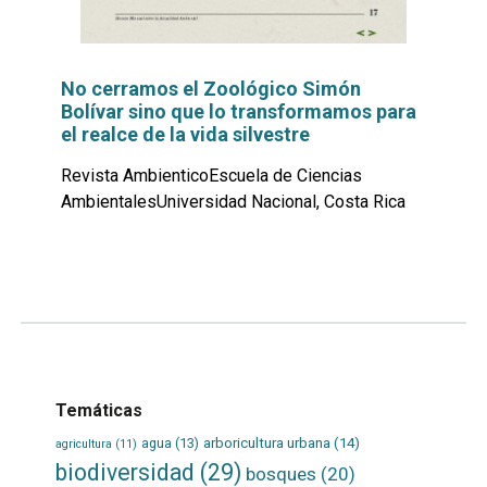
No cerramos el Zoológico Simón
Bolívar sino que lo transformamos para
el realce de la vida silvestre
Revista AmbienticoEscuela de Ciencias
AmbientalesUniversidad Nacional, Costa Rica
Leer
por
más...
Temáticas
agua
(13)
arboricultura urbana
(14)
agricultura
(11)
biodiversidad
(29)
bosques
(20)