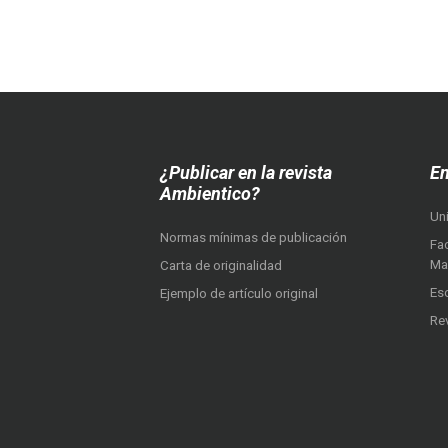
¿Publicar en la revista
En
Ambientico?
Un
Normas mínimas de publicación
Fac
Ma
Carta de originalidad
Es
Ejemplo de artículo original
Re