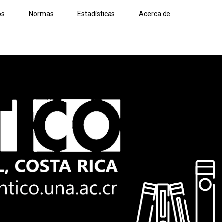
os
Normas
Estadísticas
Acerca de