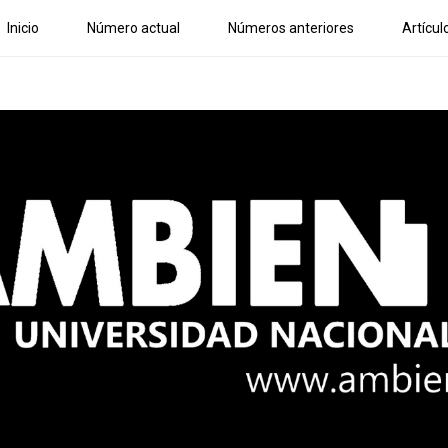
Inicio
Número actual
Números anteriores
Artícul