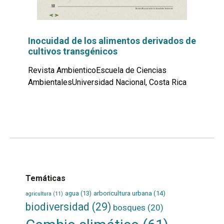
Inocuidad de los alimentos derivados de
cultivos transgénicos
Revista AmbienticoEscuela de Ciencias
AmbientalesUniversidad Nacional, Costa Rica
Leer
por
más...
Temáticas
agua
(13)
arboricultura urbana
(14)
agricultura
(11)
biodiversidad
(29)
bosques
(20)