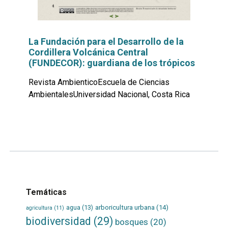
La Fundación para el Desarrollo de la
Cordillera Volcánica Central
(FUNDECOR): guardiana de los trópicos
Revista AmbienticoEscuela de Ciencias
AmbientalesUniversidad Nacional, Costa Rica
Leer
por
más...
Temáticas
agua
(13)
arboricultura urbana
(14)
agricultura
(11)
biodiversidad
(29)
bosques
(20)