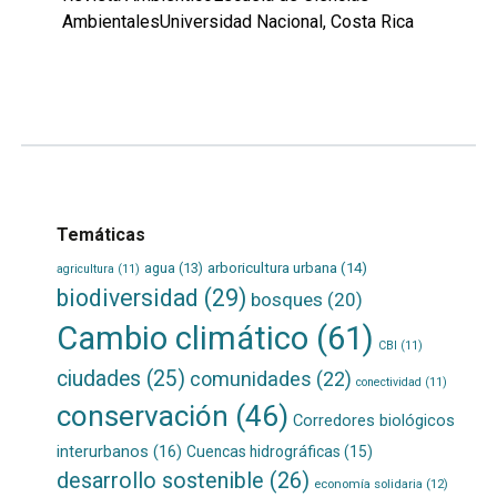
AmbientalesUniversidad Nacional, Costa Rica
Leer
por
más...
Temáticas
agua
(13)
arboricultura urbana
(14)
agricultura
(11)
biodiversidad
(29)
bosques
(20)
Cambio climático
(61)
CBI
(11)
ciudades
(25)
comunidades
(22)
conectividad
(11)
conservación
(46)
Corredores biológicos
interurbanos
(16)
Cuencas hidrográficas
(15)
desarrollo sostenible
(26)
economía solidaria
(12)