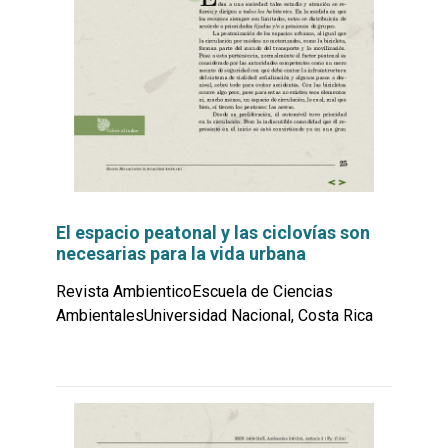
El espacio peatonal y las ciclovías son
necesarias para la vida urbana
Revista AmbienticoEscuela de Ciencias
AmbientalesUniversidad Nacional, Costa Rica
Leer
por
más...