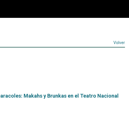
Volver
caracoles: Makahs y Brunkas en el Teatro Nacional
Leer
más...