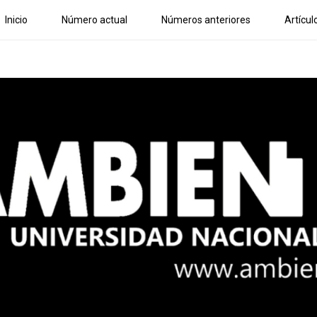
Inicio
Número actual
Números anteriores
Artícul