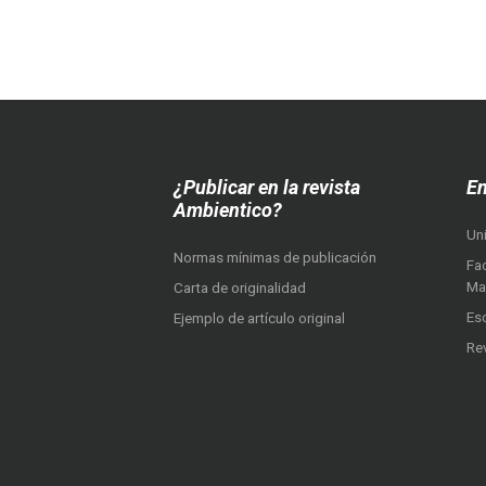
¿Publicar en la revista
En
Ambientico?
Un
Normas mínimas de publicación
Fac
Ma
Carta de originalidad
Es
Ejemplo de artículo original
Re