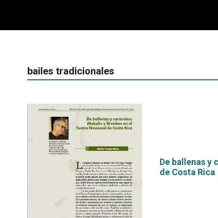
bailes tradicionales
De ballenas y 
de Costa Rica
por