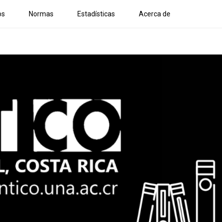
os
Normas
Estadísticas
Acerca de