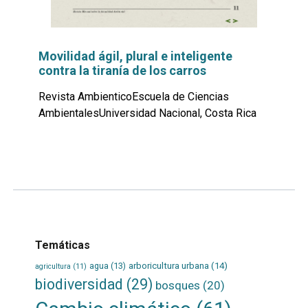
Movilidad ágil, plural e inteligente
contra la tiranía de los carros
Revista AmbienticoEscuela de Ciencias
AmbientalesUniversidad Nacional, Costa Rica
Leer
por
más...
Temáticas
agua
(13)
arboricultura urbana
(14)
agricultura
(11)
biodiversidad
(29)
bosques
(20)