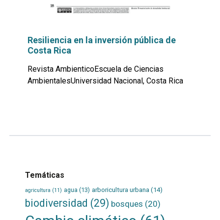
Resiliencia en la inversión pública de
Costa Rica
Revista AmbienticoEscuela de Ciencias
AmbientalesUniversidad Nacional, Costa Rica
Leer
por
más...
Temáticas
agua
(13)
arboricultura urbana
(14)
agricultura
(11)
biodiversidad
(29)
bosques
(20)