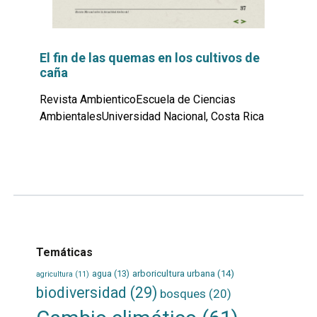
El fin de las quemas en los cultivos de
caña
Revista AmbienticoEscuela de Ciencias
AmbientalesUniversidad Nacional, Costa Rica
Leer
por
más...
Temáticas
agua
(13)
arboricultura urbana
(14)
agricultura
(11)
biodiversidad
(29)
bosques
(20)