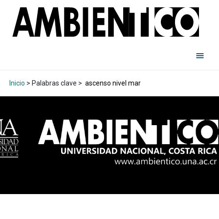
Inicio
> Palabras clave >
ascenso nivel mar