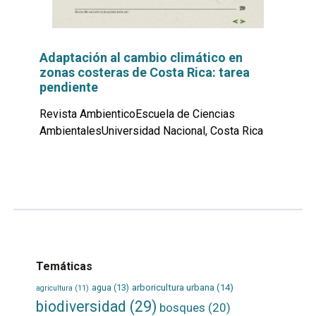
Adaptación al cambio climático en
zonas costeras de Costa Rica: tarea
pendiente
Revista AmbienticoEscuela de Ciencias
AmbientalesUniversidad Nacional, Costa Rica
Leer
por
más...
Temáticas
agua
(13)
arboricultura urbana
(14)
agricultura
(11)
biodiversidad
(29)
bosques
(20)