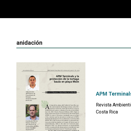
anidación
APM Terminals 
Revista Ambienti
Costa Rica
por