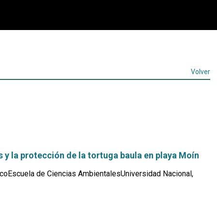
Volver
y la protección de la tortuga baula en playa Moín
coEscuela de Ciencias AmbientalesUniversidad Nacional,
Leer
más...