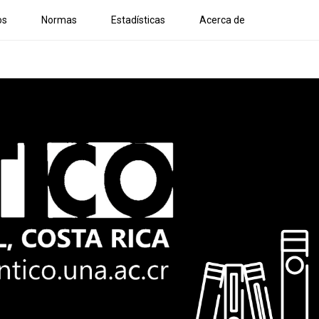
os
Normas
Estadísticas
Acerca de