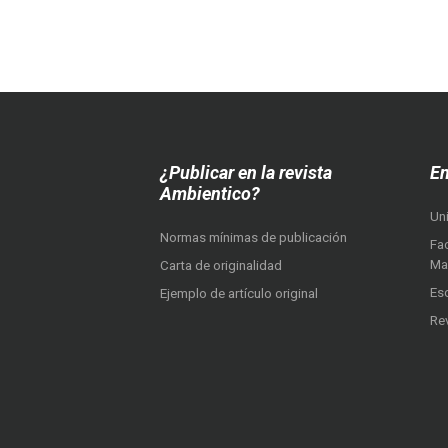
¿Publicar en la revista
En
Ambientico?
Un
Normas mínimas de publicación
Fac
Ma
Carta de originalidad
Es
Ejemplo de artículo original
Re