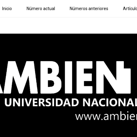
Inicio
Número actual
Números anteriores
Artícul