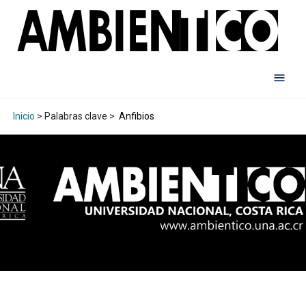
Inicio
> Palabras clave >
Anfibios