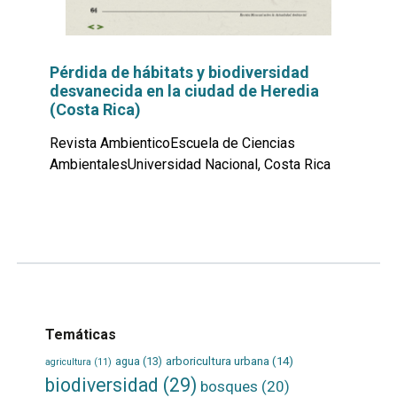
Pérdida de hábitats y biodiversidad
desvanecida en la ciudad de Heredia
(Costa Rica)
Revista AmbienticoEscuela de Ciencias
AmbientalesUniversidad Nacional, Costa Rica
Leer
por
más...
Temáticas
agua
(13)
arboricultura urbana
(14)
agricultura
(11)
biodiversidad
(29)
bosques
(20)