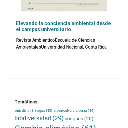
Elevando la conciencia ambiental desde
el campus universitario
Revista AmbienticoEscuela de Ciencias
AmbientalesUniversidad Nacional, Costa Rica
Leer
por
más...
Temáticas
agua
(13)
arboricultura urbana
(14)
agricultura
(11)
biodiversidad
(29)
bosques
(20)