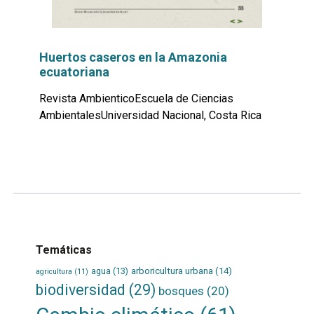
Huertos caseros en la Amazonia
ecuatoriana
Revista AmbienticoEscuela de Ciencias
AmbientalesUniversidad Nacional, Costa Rica
Leer
por
más...
Temáticas
agua
(13)
arboricultura urbana
(14)
agricultura
(11)
biodiversidad
(29)
bosques
(20)