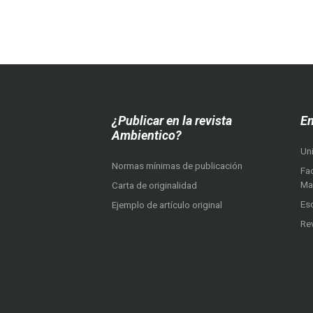
¿Publicar en la revista
En
Ambientico?
Un
Normas mínimas de publicación
Fac
Ma
Carta de originalidad
Es
Ejemplo de artículo original
Re