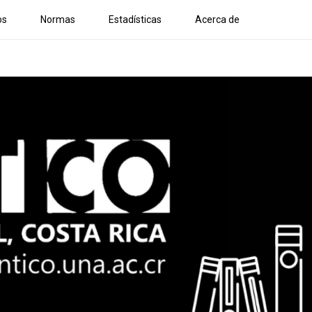
os
Normas
Estadísticas
Acerca de