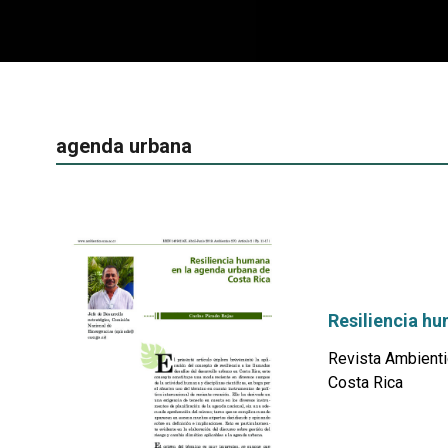
agenda urbana
Resiliencia h
Revista Ambienti
Costa Rica
por