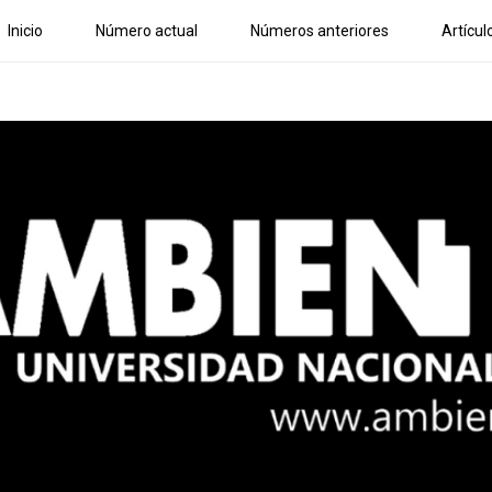
Inicio
Número actual
Números anteriores
Artícul