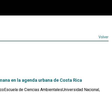
Volver
umana en la agenda urbana de Costa Rica
coEscuela de Ciencias AmbientalesUniversidad Nacional,
Leer
más...