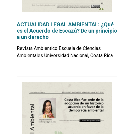
ACTUALIDAD LEGAL AMBIENTAL: ¿Qué
es el Acuerdo de Escazú? De un principio
a un derecho
Revista Ambientico Escuela de Ciencias
Ambientales Universidad Nacional, Costa Rica
Leer
por
más...