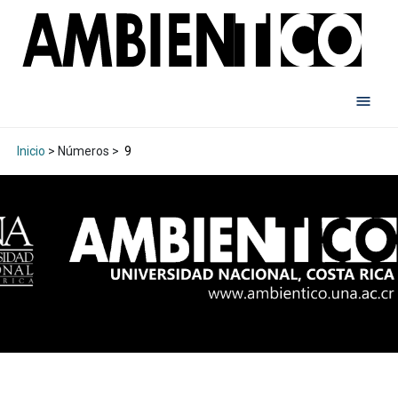
Inicio
> Números >
9