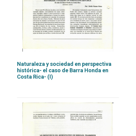
Naturaleza y sociedad en perspectiva
histórica- el caso de Barra Honda en
Costa Rica- (I)
Leer
por
más...