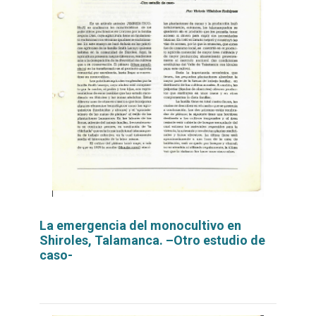
La emergencia del monocultivo en
Shiroles, Talamanca. –Otro estudio de
caso-
Leer
por
más...