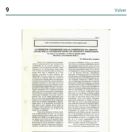
9
Volver