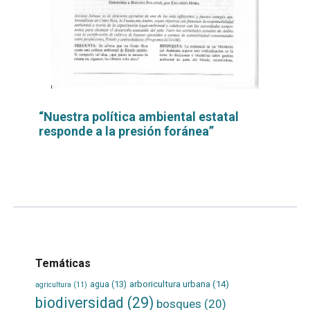
“Nuestra política ambiental estatal
responde a la presión foránea”
Leer
por
más...
Temáticas
agua
(13)
arboricultura urbana
(14)
agricultura
(11)
biodiversidad
(29)
bosques
(20)