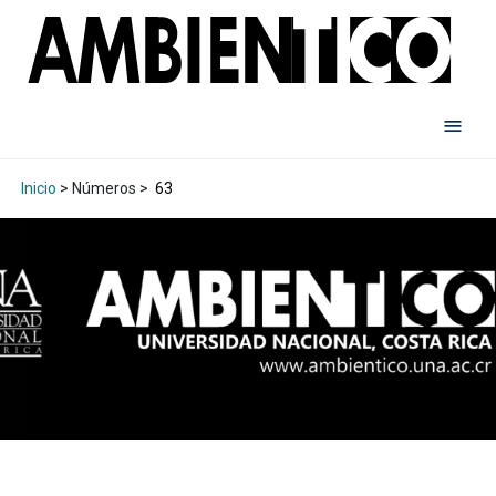
Inicio
> Números >
63