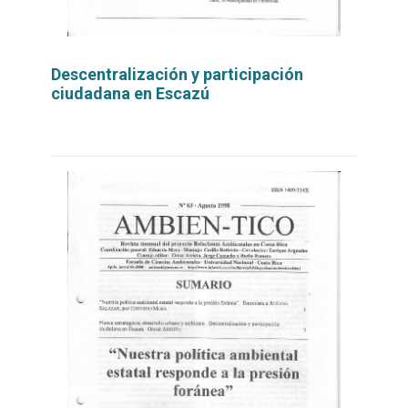
Descentralización y participación
ciudadana en Escazú
Leer
por
más...