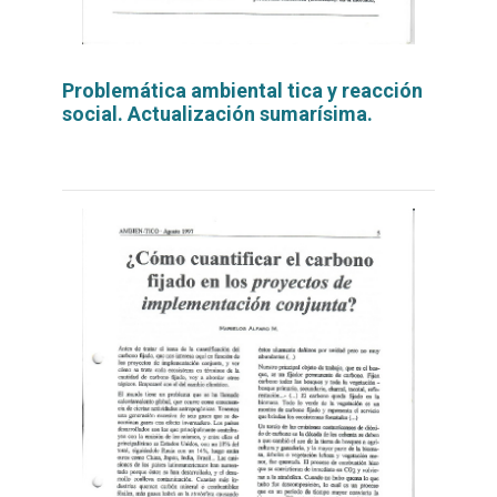
Problemática ambiental tica y reacción
social. Actualización sumarísima.
Leer
por
más...