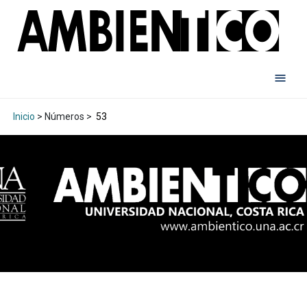
Inicio
> Números >
53