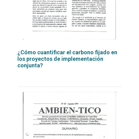
¿Cómo cuantificar el carbono fijado en
los proyectos de implementación
conjunta?
Leer
por
más...