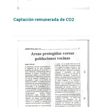
Captación remunerada de CO2
Leer
por
más...