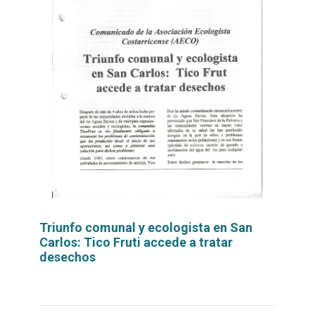
Triunfo comunal y ecologista en San
Carlos: Tico Fruti accede a tratar
desechos
Leer
por
más...