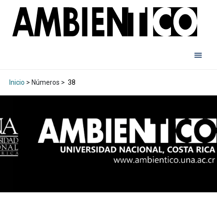
Inicio
> Números >
38