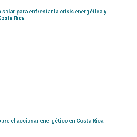
 solar para enfrentar la crisis energética y
Costa Rica
Leer
más...
bre el accionar energético en Costa Rica
Leer