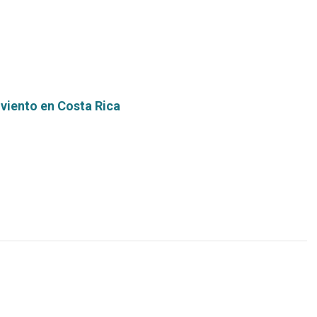
 viento en Costa Rica
Leer
más...