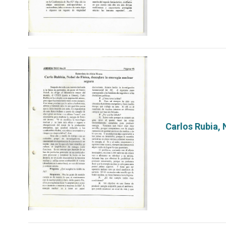
Carlos Rubia, 
por