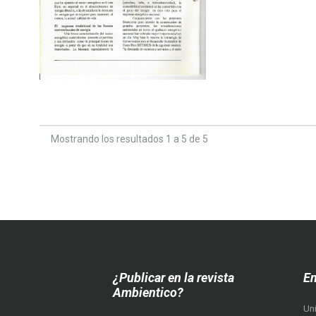
Mostrando los resultados 1 a 5 de 5
¿Publicar en la revista
En
Ambientico?
Un