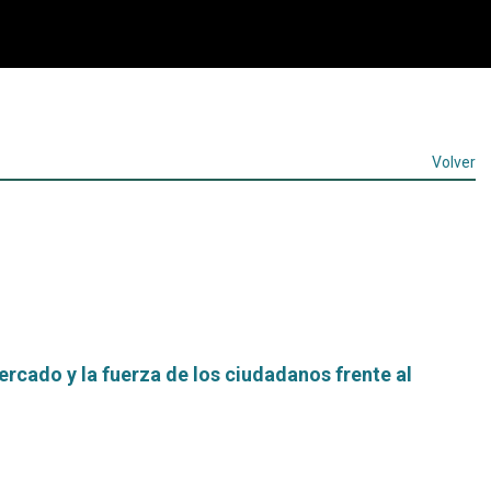
Volver
ercado y la fuerza de los ciudadanos frente al
Leer
más...