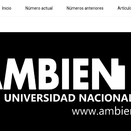
Inicio
Número actual
Números anteriores
Artícul