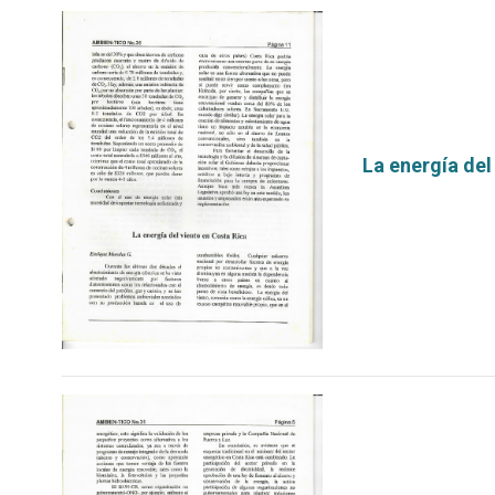
La energía del
por