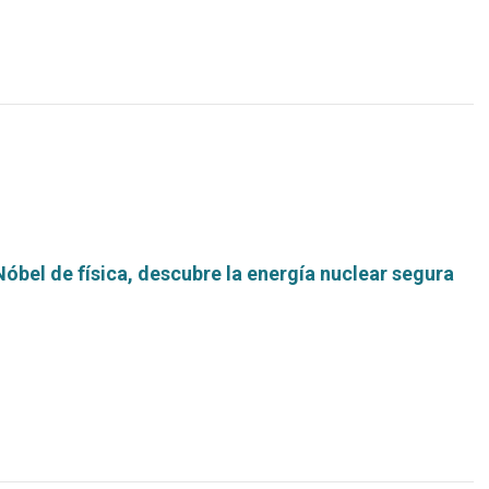
Nóbel de física, descubre la energía nuclear segura
Leer
más...