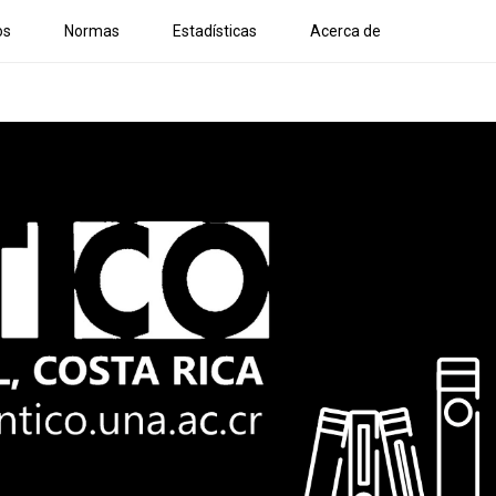
os
Normas
Estadísticas
Acerca de