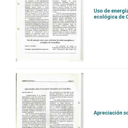
Uso de energía
ecológica de 
por
Apreciación so
por