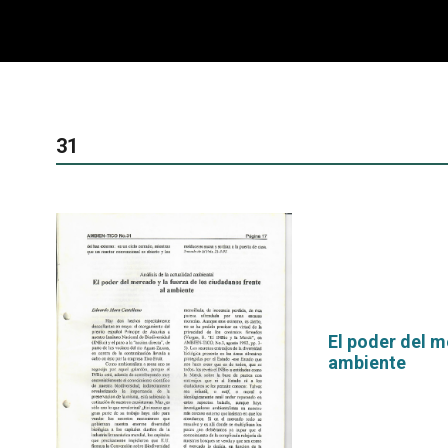
31
El poder del m
ambiente
por