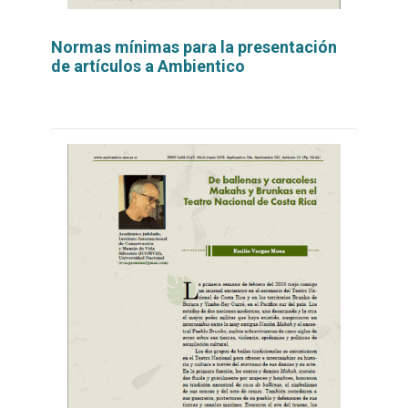
Normas mínimas para la presentación
de artículos a Ambientico
Leer
por
más...