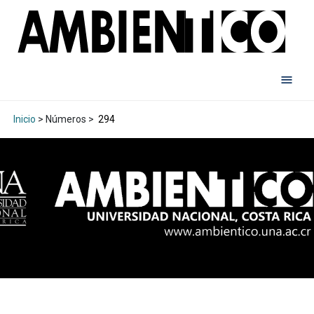
Inicio
> Números >
294