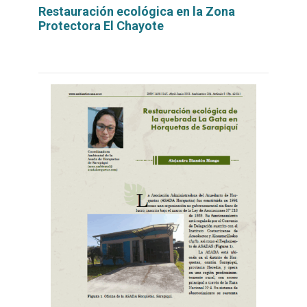
Restauración ecológica en la Zona
Protectora El Chayote
Leer
por
más...