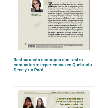
Restauración ecológica con rostro
comunitario: experiencias en Quebrada
Seca y río Pará
Leer
por
más...