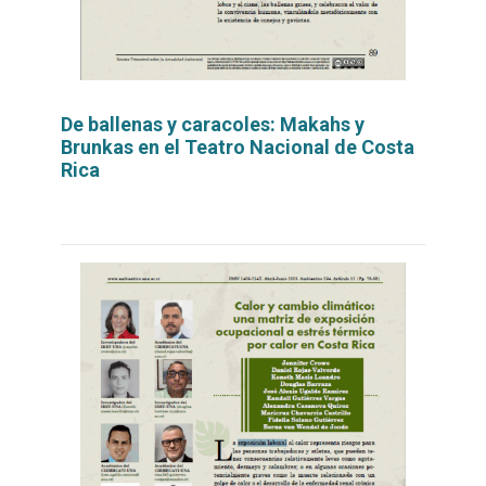
De ballenas y caracoles: Makahs y
Brunkas en el Teatro Nacional de Costa
Rica
Leer
por
más...