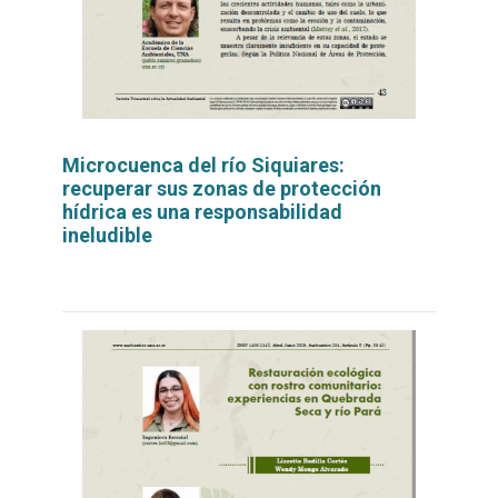
Microcuenca del río Siquiares:
recuperar sus zonas de protección
hídrica es una responsabilidad
ineludible
Leer
por
más...