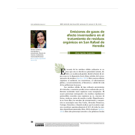
más...