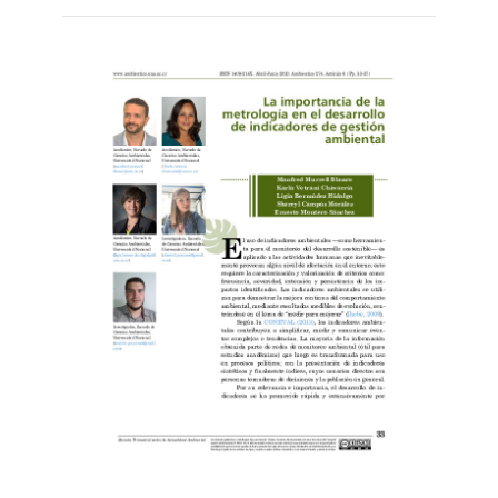
más...