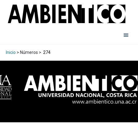
Inicio
> Números >
274