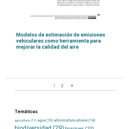
Modelos de estimación de emisiones
vehiculares como herramienta para
mejorar la calidad del aire
Leer
por
más...
1
2
Temáticas
agua
(13)
arboricultura urbana
(14)
agricultura
(11)
biodiversidad
(29)
bosques
(20)