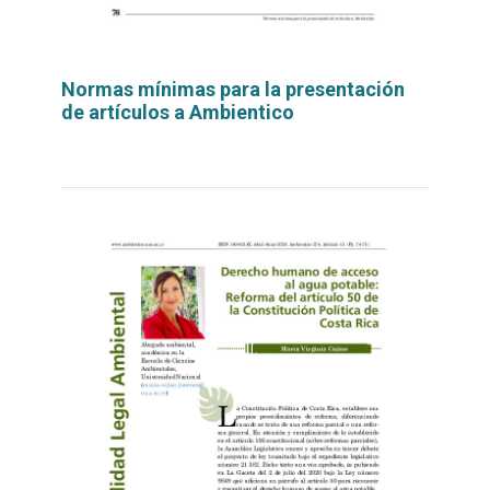
Normas mínimas para la presentación
de artículos a Ambientico
Leer
por
más...