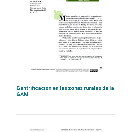
Gentrificación en las zonas rurales de la
GAM
Leer
por
más...