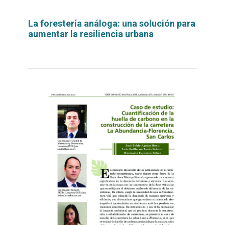
La forestería análoga: una solución para
aumentar la resiliencia urbana
Leer
por
más...