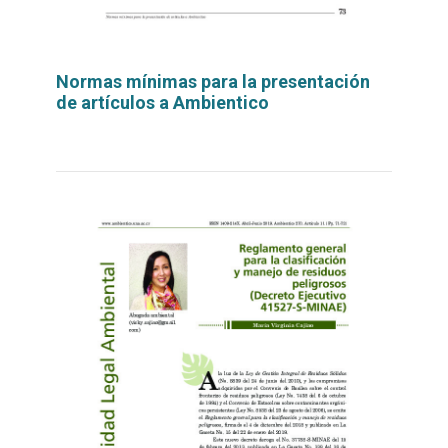
Normas mínimas para la presentación
de artículos a Ambientico
Leer
por
más...