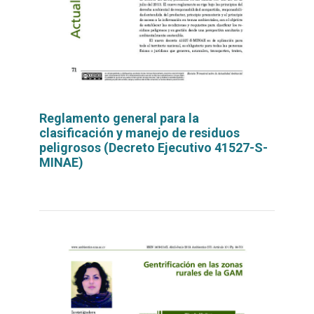
Reglamento general para la
clasificación y manejo de residuos
peligrosos (Decreto Ejecutivo 41527-S-
MINAE)
Leer
por
más...