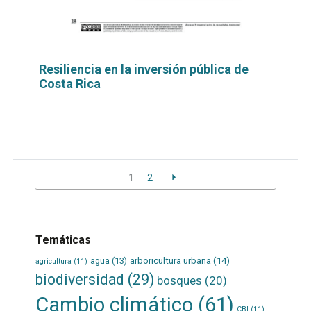
Resiliencia en la inversión pública de
Costa Rica
Leer
por
más...
1
2
Temáticas
agua
(13)
arboricultura urbana
(14)
agricultura
(11)
biodiversidad
(29)
bosques
(20)
Cambio climático
(61)
CBI
(11)