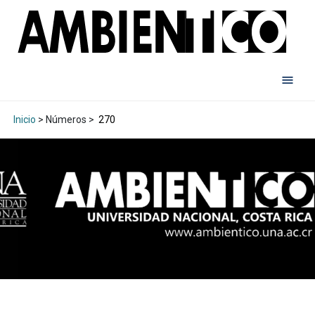
Inicio
> Números >
270