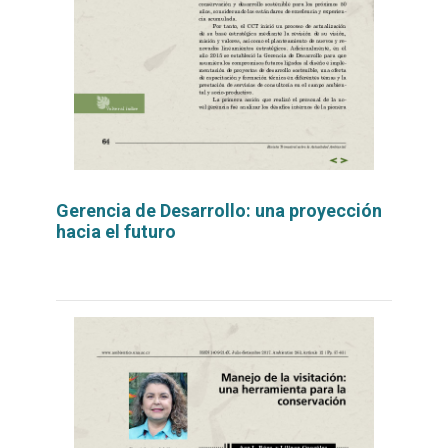
Gerencia de Desarrollo: una proyección
hacia el futuro
Leer
por
más...