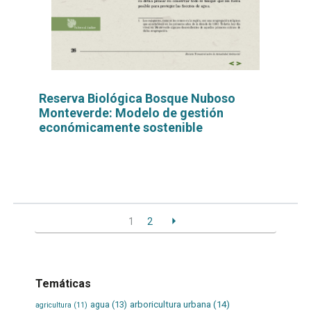
Reserva Biológica Bosque Nuboso
Monteverde: Modelo de gestión
económicamente sostenible
Leer
por
más...
1
2
Temáticas
agua
(13)
arboricultura urbana
(14)
agricultura
(11)