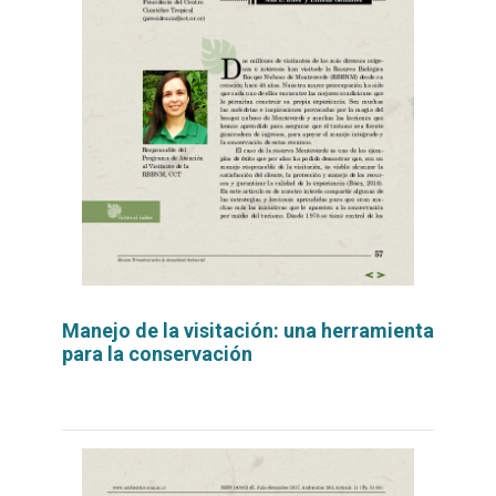
Manejo de la visitación: una herramienta
para la conservación
Leer
por
más...