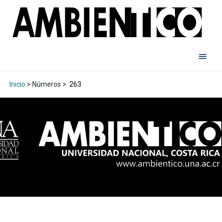
Inicio
> Números >
263