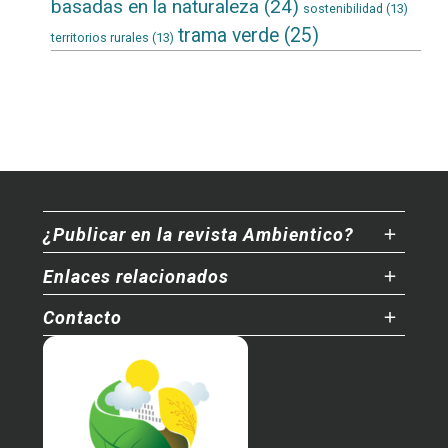
basadas en la naturaleza
(24)
sostenibilidad
(13)
trama verde
(25)
territorios rurales
(13)
¿Publicar en la revista Ambientico?
Enlaces relacionados
Contacto