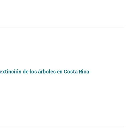
 extinción de los árboles en Costa Rica
Leer
más...