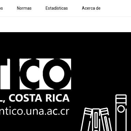
os
Normas
Estadísticas
Acerca de