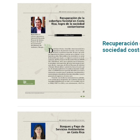
Recuperación d
sociedad cost
por