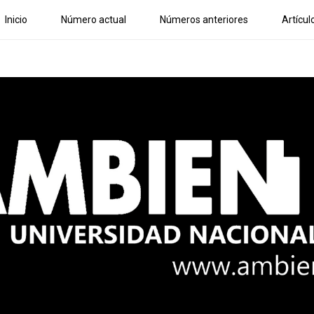
Inicio
Número actual
Números anteriores
Artícul