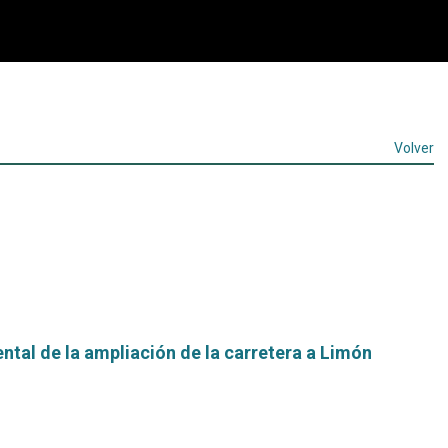
Volver
tal de la ampliación de la carretera a Limón
Leer
más...