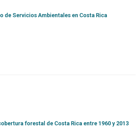
o de Servicios Ambientales en Costa Rica
Leer
más...
 cobertura forestal de Costa Rica entre 1960 y 2013
Leer