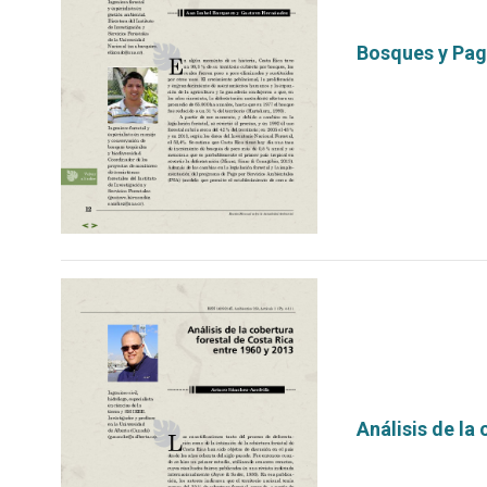
Bosques y Pag
por
Análisis de la
por