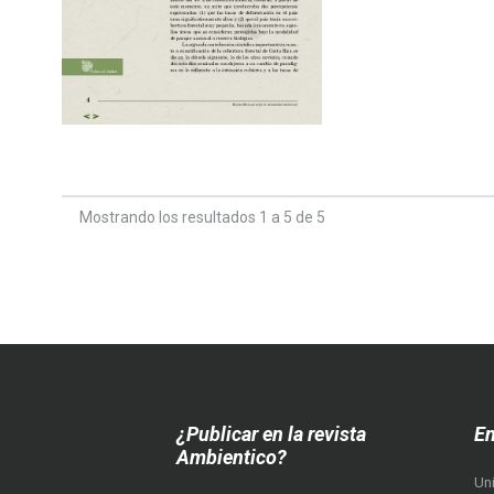
Mostrando los resultados 1 a 5 de 5
¿Publicar en la revista
En
Ambientico?
Un