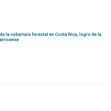
e la cobertura forestal en Costa Rica, logro de la
arricense
Leer
más...