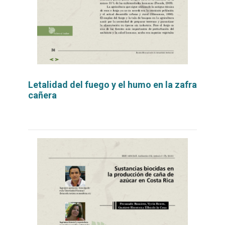
Letalidad del fuego y el humo en la zafra
cañera
Leer
por
más...