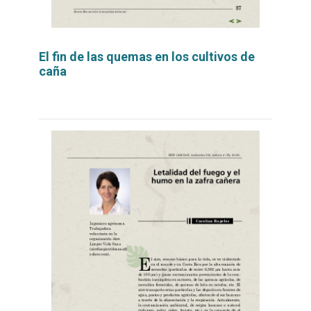
El fin de las quemas en los cultivos de
caña
Leer
por
más...