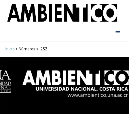
Inicio
> Números >
252