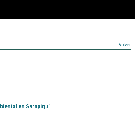
Volver
biental en Sarapiquí
Leer
más...