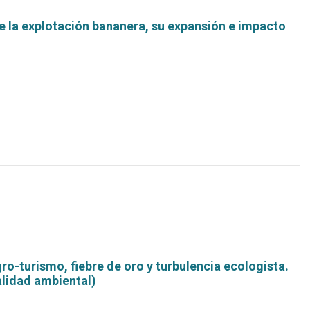
e la explotación bananera, su expansión e impacto
Leer
más...
ro-turismo, fiebre de oro y turbulencia ecologista.
alidad ambiental)
Leer