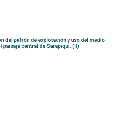
n del patrón de explotación y uso del medio
 paisaje central de Sarapiquí. (II)
Leer
más...