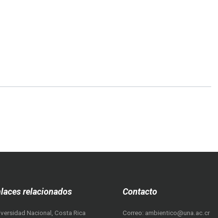
más...
laces relacionados
Contacto
iversidad Nacional, Costa Rica
Correo:
ambientico@una.ac.cr