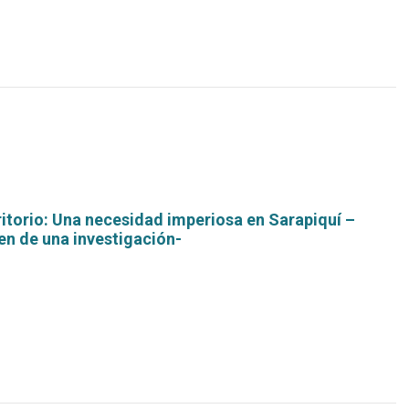
ritorio: Una necesidad imperiosa en Sarapiquí –
en de una investigación-
Leer
más...