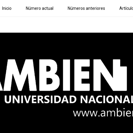
Inicio
Número actual
Números anteriores
Artícul