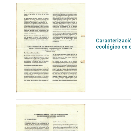
Caracterizació
ecológico en el
por