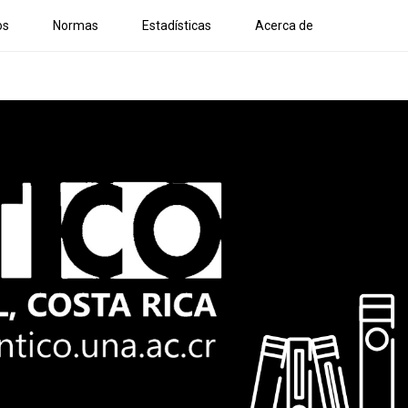
os
Normas
Estadísticas
Acerca de