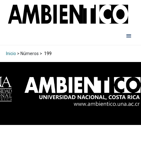
Inicio
> Números >
199