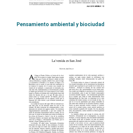
Pensamiento ambiental y biociudad
Leer
por
más...