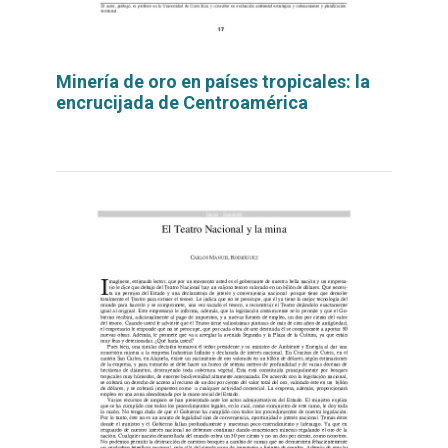
Minería de oro en países tropicales: la
encrucijada de Centroamérica
Leer
por
más...