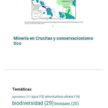
Minería en Crucitas y conservacionismo
tico
Leer
por
más...
Temáticas
agua
(13)
arboricultura urbana
(14)
agricultura
(11)
biodiversidad
(29)
bosques
(20)