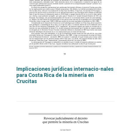
Implicaciones jurídicas internacio-nales
para Costa Rica de la minería en
Crucitas
Leer
por
más...