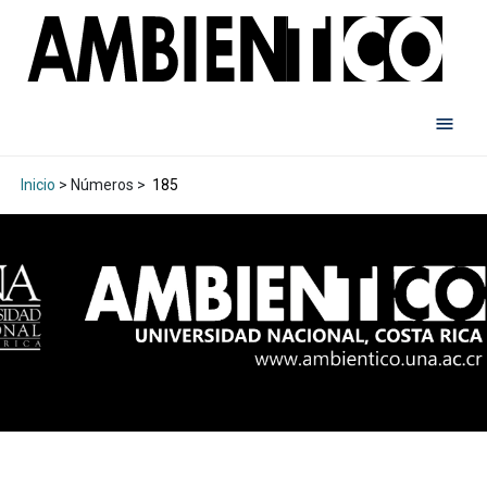
Inicio
> Números >
185