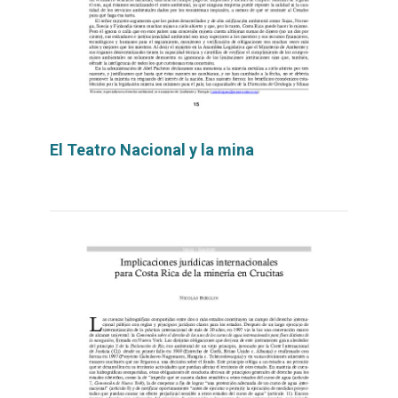
El Teatro Nacional y la mina
Leer
por
más...