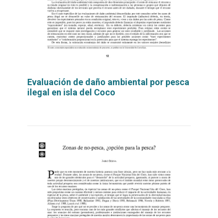
Evaluación de daño ambiental por pesca
ilegal en isla del Coco
Leer
por
más...