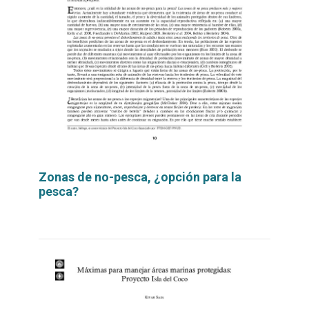
Zonas de no-pesca, ¿opción para la
pesca?
Leer
por
más...