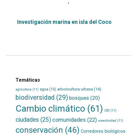
Investigación marina en isla del Coco
Leer
por
más...
Temáticas
agua
(13)
arboricultura urbana
(14)
agricultura
(11)
biodiversidad
(29)
bosques
(20)
Cambio climático
(61)
CBI
(11)
ciudades
(25)
comunidades
(22)
conectividad
(11)
conservación
(46)
Corredores biológicos