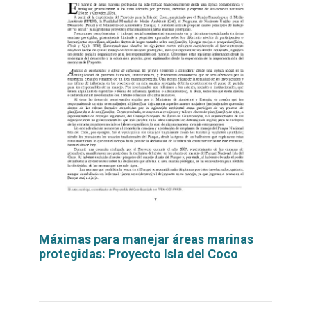
Máximas para manejar áreas marinas
protegidas: Proyecto Isla del Coco
Leer
por
más...