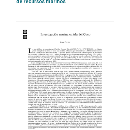
de recursos marinos
Leer
por
más...