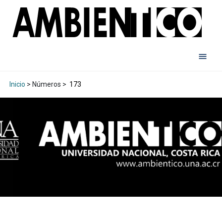
Inicio
> Números >
173