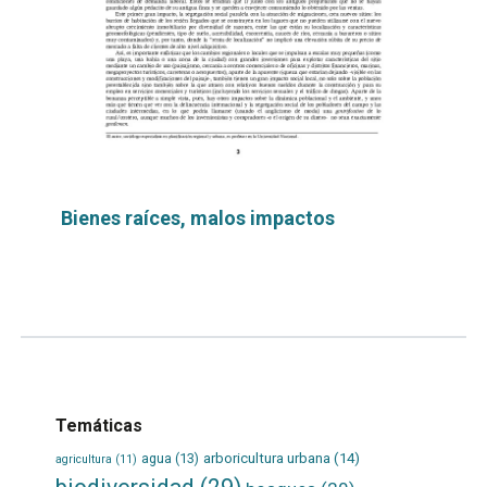
Bienes raíces, malos impactos
Leer
por
más...
Temáticas
agua
(13)
arboricultura urbana
(14)
agricultura
(11)