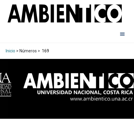
Inicio
> Números >
169