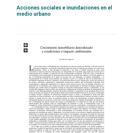
Acciones sociales e inundaciones en el
medio urbano
Leer
por
más...