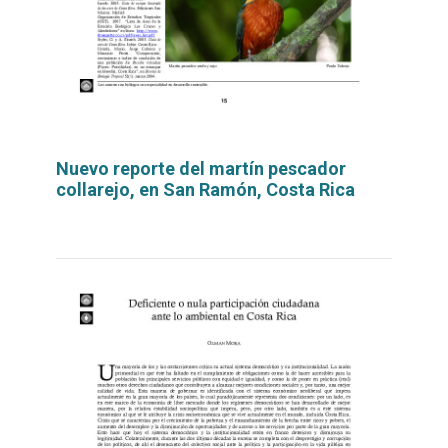
Nuevo reporte del martín pescador
collarejo, en San Ramón, Costa Rica
Leer
por
más...