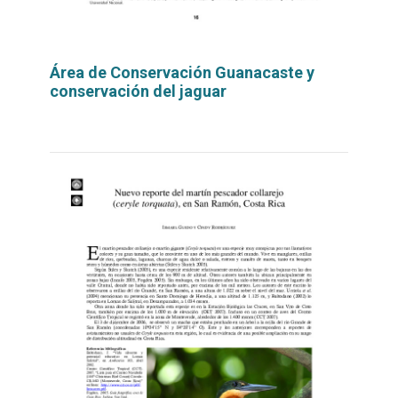
Área de Conservación Guanacaste y
conservación del jaguar
Leer
por
más...