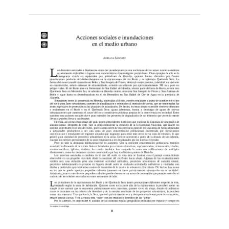
más...