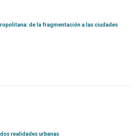
opolitana: de la fragmentación a las ciudades
Leer
más...
 dos realidades urbanas