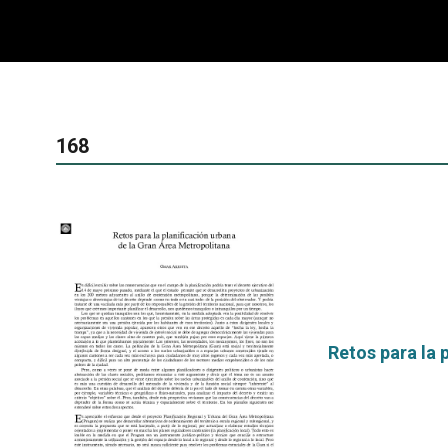
168
Retos para la 
por