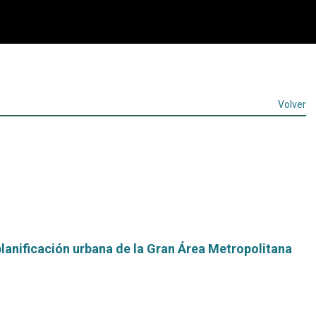
Volver
planificación urbana de la Gran Área Metropolitana
Leer
más...