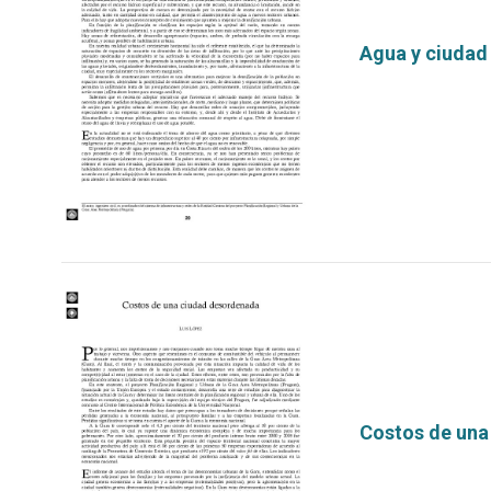
Agua y ciudad
por
Costos de una
por