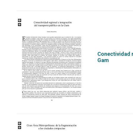
Conectividad r
Gam
por