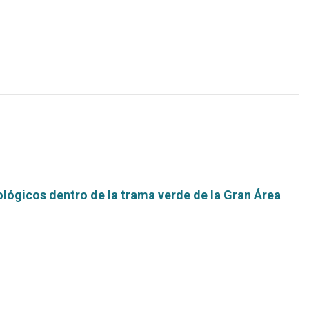
más...
lógicos dentro de la trama verde de la Gran Área
Leer
más...