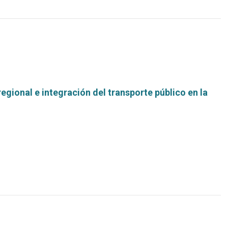
egional e integración del transporte público en la
Leer
más...