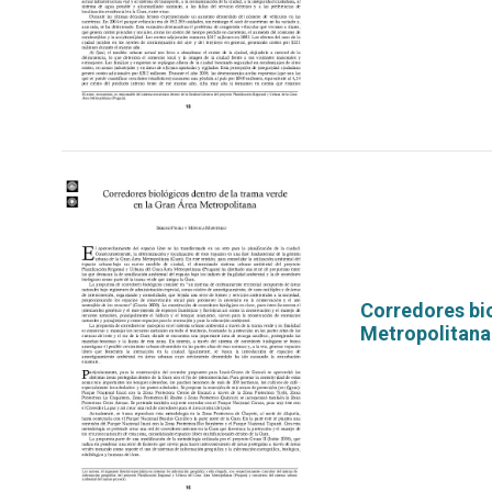
Corredores bio
Metropolitana
por