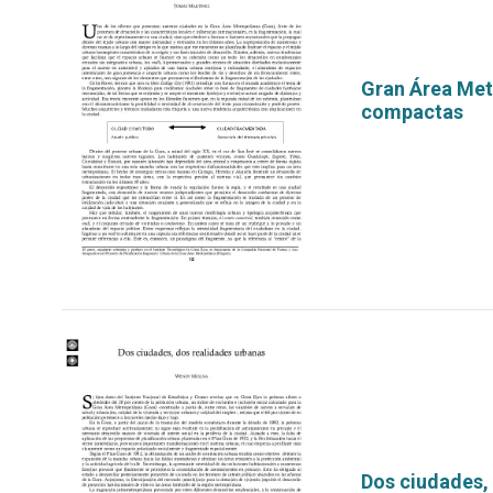
Gran Área Metr
compactas
por
Dos ciudades,