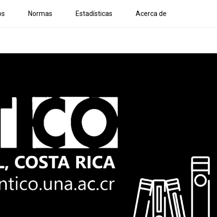
os
Normas
Estadísticas
Acerca de