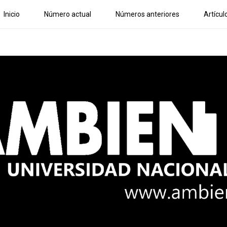
Inicio
Número actual
Números anteriores
Artícul