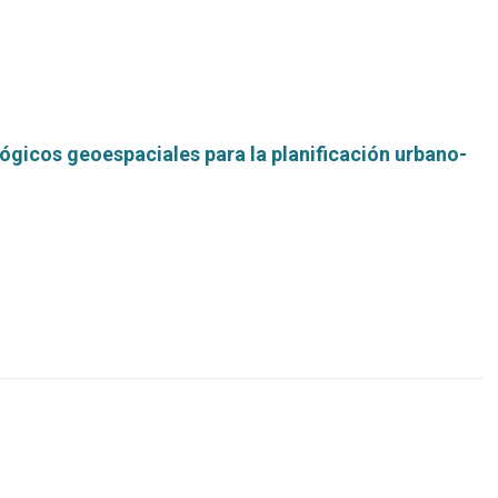
gicos geoespaciales para la planificación urbano-
Leer
más...