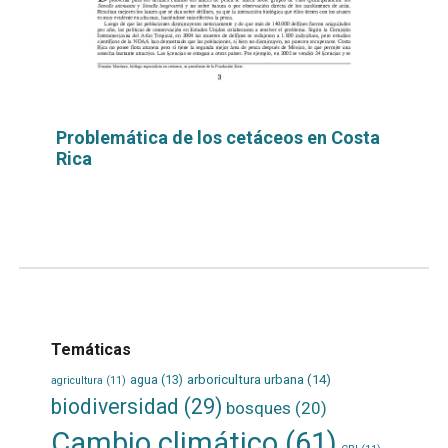
Problemática de los cetáceos en Costa
Rica
Leer
por
más...
Temáticas
agua
(13)
arboricultura urbana
(14)
agricultura
(11)
biodiversidad
(29)
bosques
(20)
Cambio climático
(61)