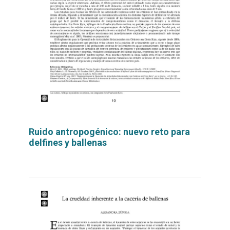
Ruido antropogénico: nuevo reto para
delfines y ballenas
Leer
por
más...