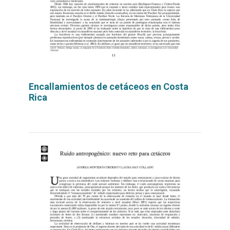
Encallamientos de cetáceos en Costa
Rica
Leer
por
más...