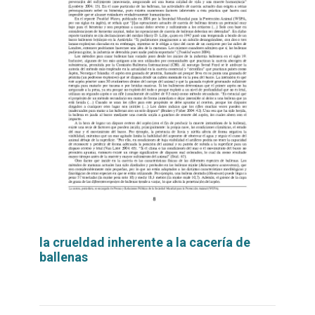
la crueldad inherente a la cacería de
ballenas
Leer
por
más...