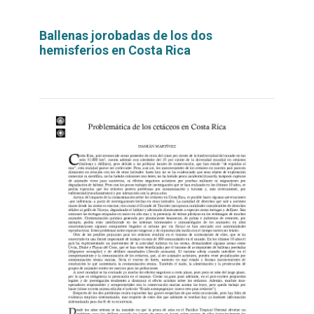
Ballenas jorobadas de los dos
hemisferios en Costa Rica
Leer
por
más...