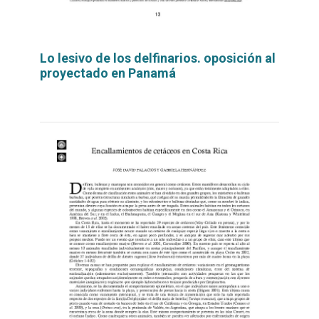
Lo lesivo de los delfinarios. oposición al
proyectado en Panamá
Leer
por
más...