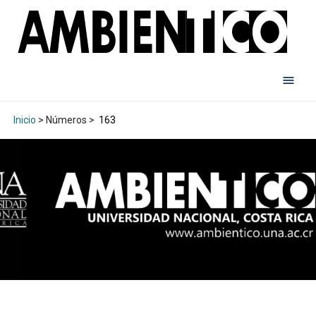
Inicio
> Números >
163