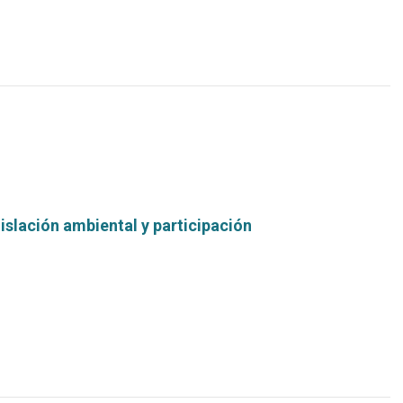
islación ambiental y participación
Leer
más...