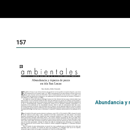
157
Abundancia y 
por