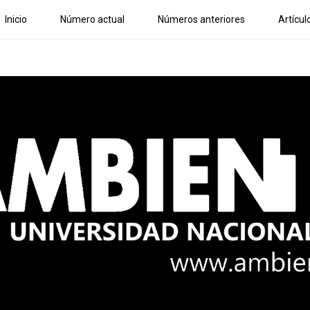
Inicio
Número actual
Números anteriores
Artícul