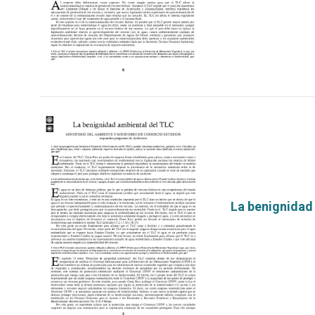
La benignidad
por