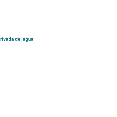
rivada del agua
Leer
más...