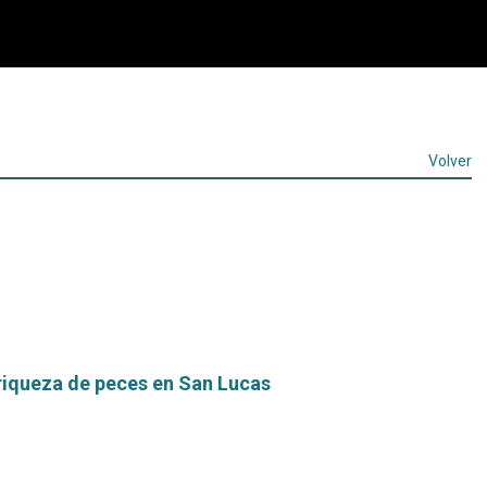
Volver
riqueza de peces en San Lucas
Leer
más...