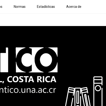
os
Normas
Estadísticas
Acerca de