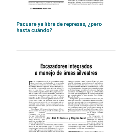
Pacuare ya libre de represas, ¿pero
hasta cuándo?
Leer
por
más...