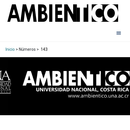
Inicio
> Números >
143