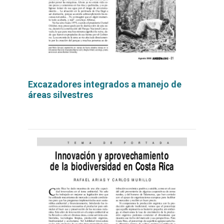
Excazadores integrados a manejo de
áreas silvestres
Leer
por
más...