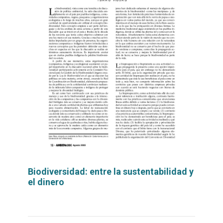
Biodiversidad: entre la sustentabilidad y
el dinero
Leer
por
más...