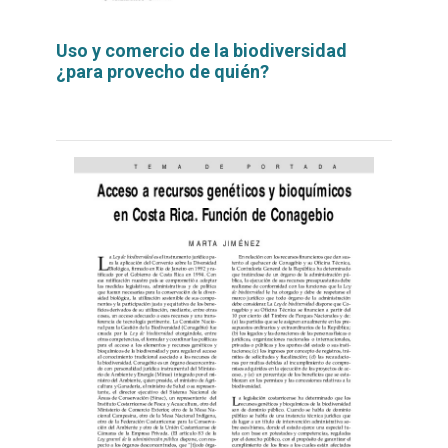
Uso y comercio de la biodiversidad
¿para provecho de quién?
Leer
por
más...