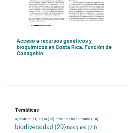
Acceso a recursos genéticos y
bioquímicos en Costa Rica. Función de
Conagebio
Leer
por
más...
Temáticas
agua
(13)
arboricultura urbana
(14)
agricultura
(11)
biodiversidad
(29)
bosques
(20)