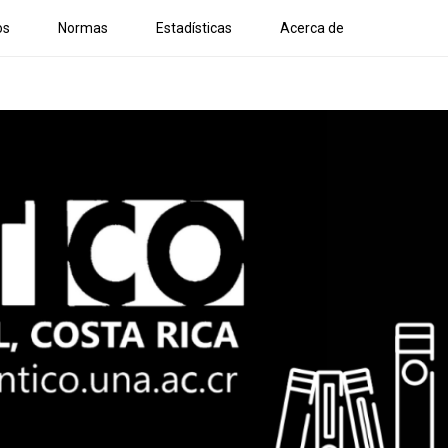
os
Normas
Estadísticas
Acerca de