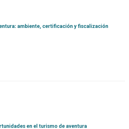
ntura: ambiente, certificación y fiscalización
Leer
más...
rtunidades en el turismo de aventura