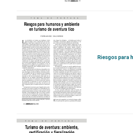
Riesgos para 
por