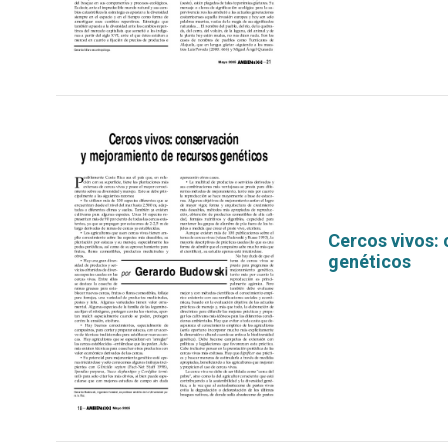
Cercos vivos:
genéticos
por