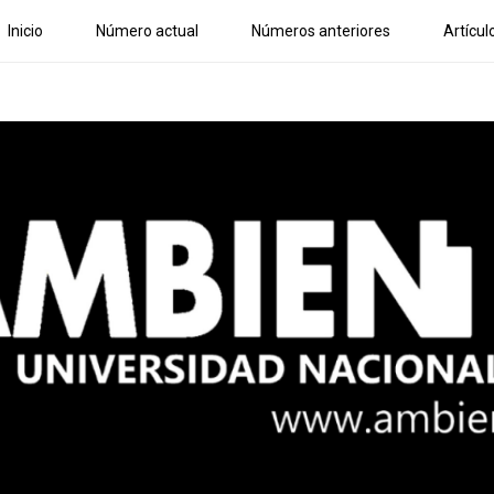
Inicio
Número actual
Números anteriores
Artícul