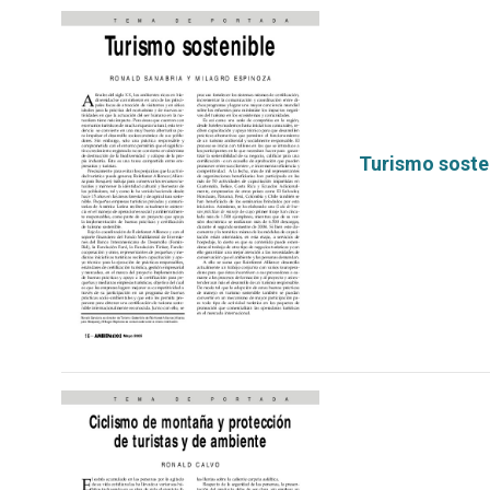
Turismo soste
por