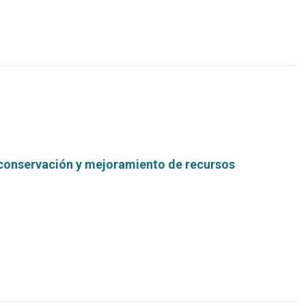
 conservación y mejoramiento de recursos
Leer
más...