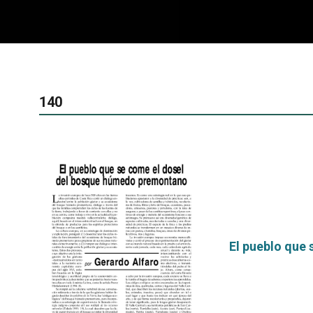
140
El pueblo que
por