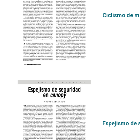
Ciclismo de mo
por
Espejismo de 
por