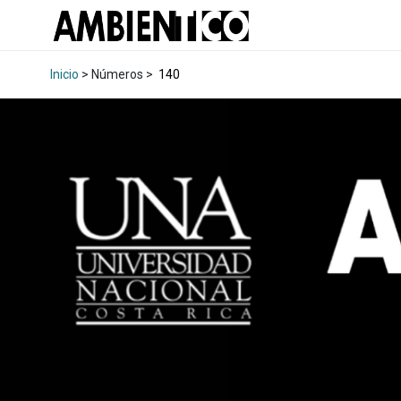
Inicio
> Números >
140