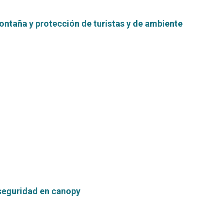
ntaña y protección de turistas y de ambiente
Leer
más...
seguridad en canopy
Leer