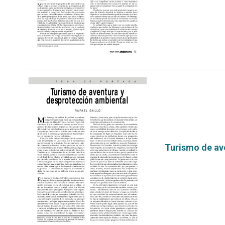
Turismo de av
por