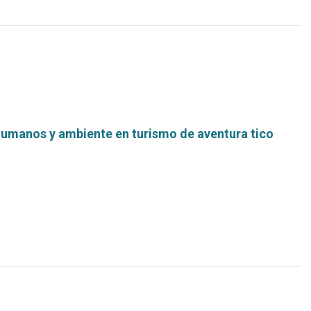
humanos y ambiente en turismo de aventura tico
Leer
más...