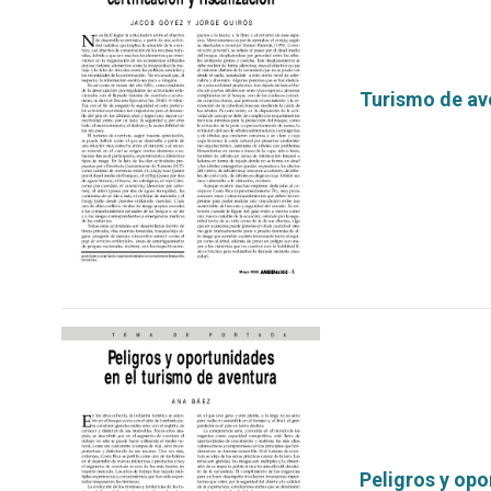
Turismo de ave
por
Peligros y opo