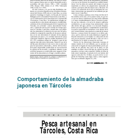
Comportamiento de la almadraba
japonesa en Tárcoles
Leer
por
más...