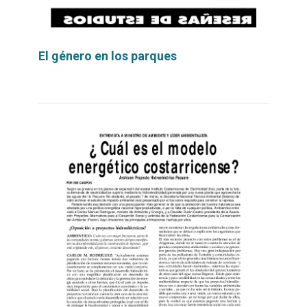
El género en los parques
Leer
por
más...