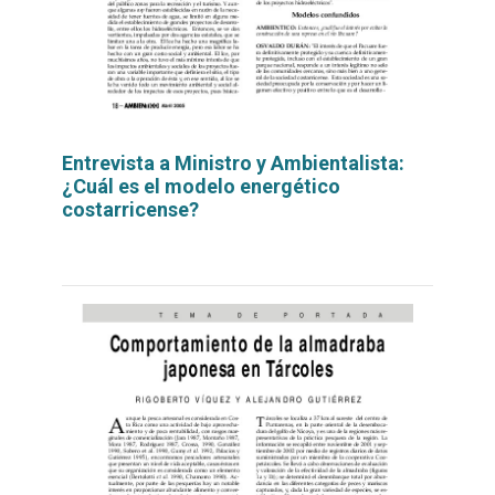
Entrevista a Ministro y Ambientalista:
¿Cuál es el modelo energético
costarricense?
Leer
por
más...