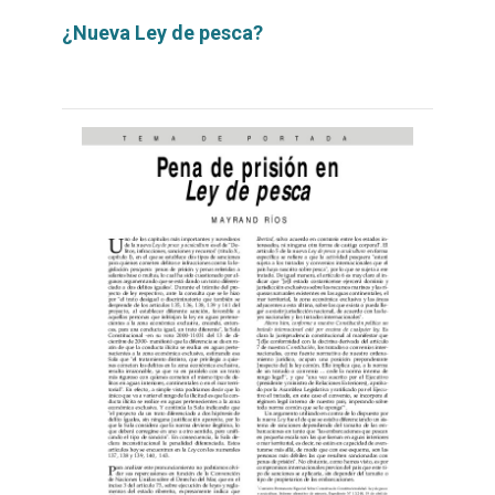
¿Nueva Ley de pesca?
Leer
por
más...