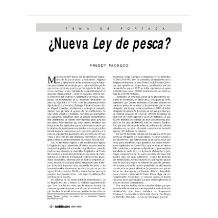
más...