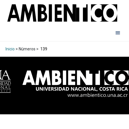
Inicio
> Números >
139