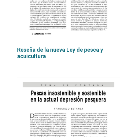
Reseña de la nueva Ley de pesca y
acuicultura
Leer
por
más...