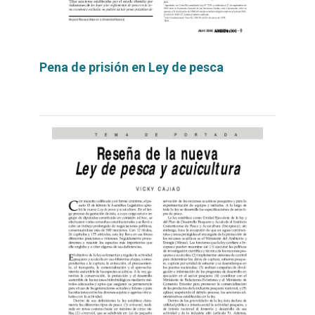
Pena de prisión en Ley de pesca
Leer
por
más...