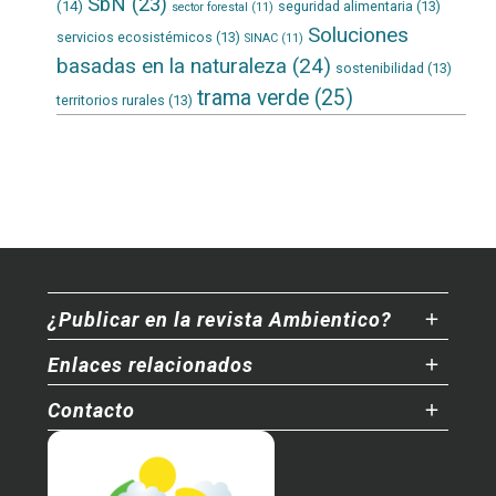
SbN
(23)
(14)
seguridad alimentaria
(13)
sector forestal
(11)
Soluciones
servicios ecosistémicos
(13)
SINAC
(11)
basadas en la naturaleza
(24)
sostenibilidad
(13)
trama verde
(25)
territorios rurales
(13)
¿Publicar en la revista Ambientico?
Enlaces relacionados
Contacto