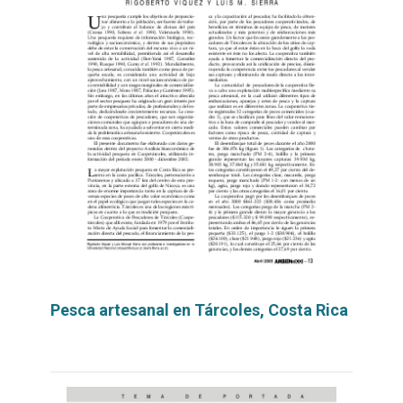
Pesca artesanal en Tárcoles, Costa Rica
Leer
por
más...