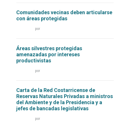
Comunidades vecinas deben articularse
con áreas protegidas
Leer
por
más...
Áreas silvestres protegidas
amenazadas por intereses
productivistas
Leer
por
más...
Carta de la Red Costarricense de
Reservas Naturales Privadas a ministros
del Ambiente y de la Presidencia y a
jefes de bancadas legislativas
Leer
por
más...