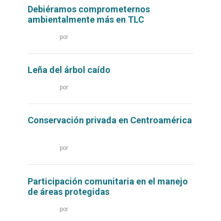
Debiéramos comprometernos
ambientalmente más en TLC
Leer
por
más...
Leña del árbol caído
Leer
por
más...
Conservación privada en Centroamérica
Leer
por
más...
Participación comunitaria en el manejo
de áreas protegidas
Leer
por
más...