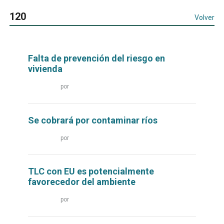
120
Volver
Falta de prevención del riesgo en
vivienda
Leer
por
más...
Se cobrará por contaminar ríos
Leer
por
más...
TLC con EU es potencialmente
favorecedor del ambiente
Leer
por
más...