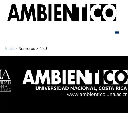
Inicio
> Números >
120