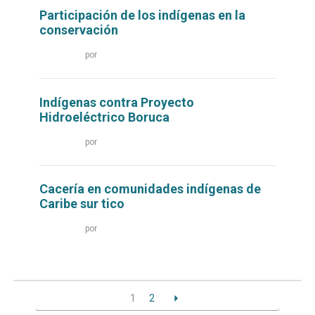
Participación de los indígenas en la
conservación
Leer
por
más...
Indígenas contra Proyecto
Hidroeléctrico Boruca
Leer
por
más...
Cacería en comunidades indígenas de
Caribe sur tico
Leer
por
más...
1
2