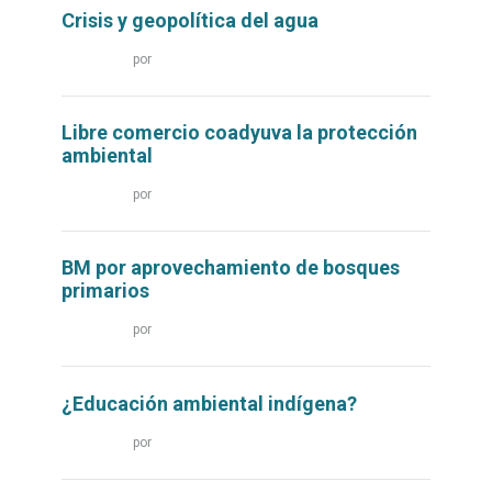
Crisis y geopolítica del agua
Leer
por
más...
Libre comercio coadyuva la protección
ambiental
Leer
por
más...
BM por aprovechamiento de bosques
primarios
Leer
por
más...
¿Educación ambiental indígena?
Leer
por
más...