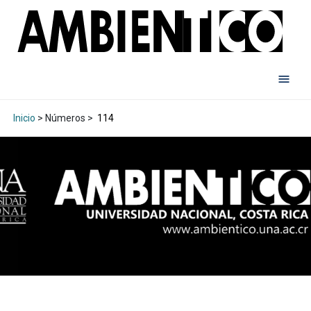
Inicio
> Números >
114