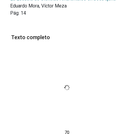
Eduardo Mora, Víctor Meza
Pág:
14
Texto completo
70