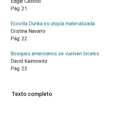
Edgar Castillo
Pág:
21
Ecovilla Dúrika es utopía materializada
Cristina Navarro
Pág:
22
Bosques americanos se vuelven locales
David Kaimowitz
Pág:
23
Texto completo