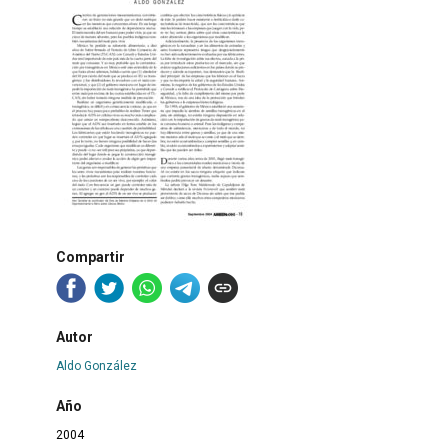
Compartir
Autor
Aldo González
Año
2004